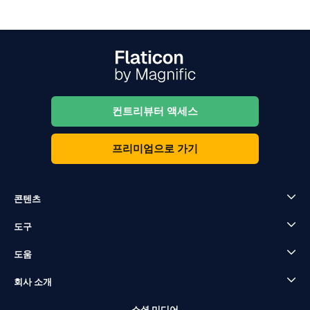
컨트리뷰터 액세스
프리미엄으로 가기
콘텐츠
도구
도움
회사 소개
소셜 미디어