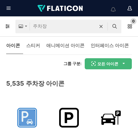
0
아이콘
스티커
애니메이션 아이콘
인터페이스 아이콘
그룹 구분:
모든 아이콘
5,535
주차장 아이콘