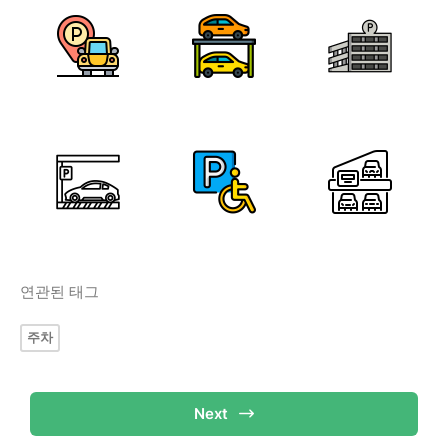
연관된 태그
주차
Next