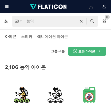
0
아이콘
스티커
애니메이션 아이콘
그룹 구분:
모든 아이콘
2,106
농약 아이콘