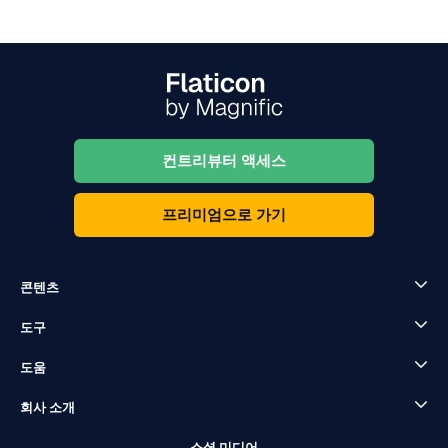
컨트리뷰터 액세스
프리미엄으로 가기
콘텐츠
도구
도움
회사 소개
소셜 미디어