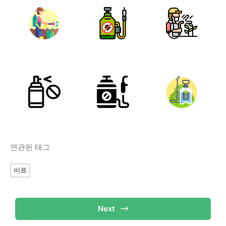
연관된 태그
비료
Next