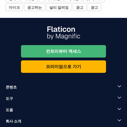
마이크
광고하는
널리 알려짐
광고
광고
컨트리뷰터 액세스
프리미엄으로 가기
콘텐츠
도구
도움
회사 소개