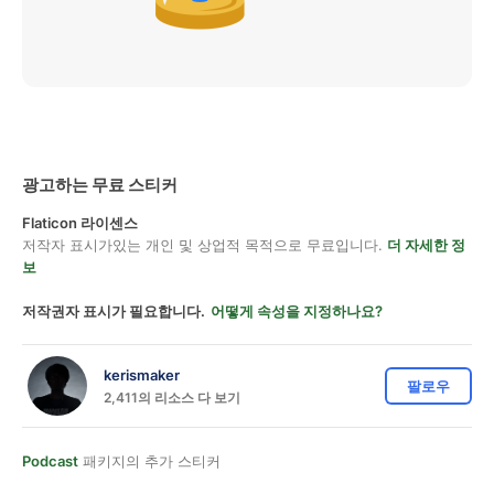
광고하는 무료 스티커
Flaticon 라이센스
저작자 표시가있는 개인 및 상업적 목적으로 무료입니다.
더 자세한 정
보
저작권자 표시가 필요합니다.
어떻게 속성을 지정하나요?
kerismaker
팔로우
2,411의 리소스 다 보기
Podcast
패키지의 추가 스티커