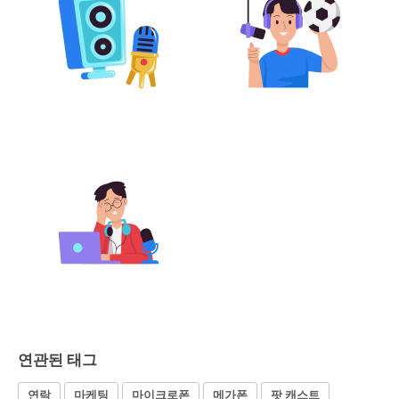
연관된 태그
연락
마케팅
마이크로폰
메가폰
팟 캐스트