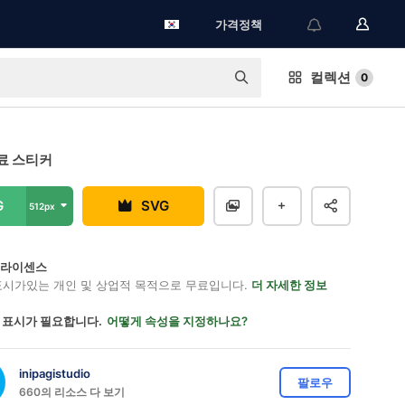
가격정책
컬렉션
0
료 스티커
G
SVG
512px
on 라이센스
표시가있는 개인 및 상업적 목적으로 무료입니다.
더 자세한 정보
 표시가 필요합니다.
어떻게 속성을 지정하나요?
inipagistudio
팔로우
660의 리소스 다 보기