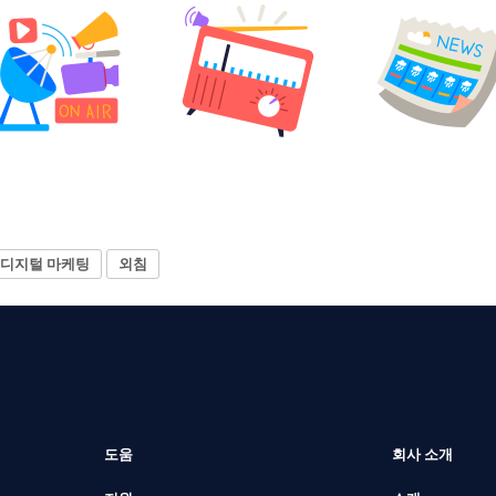
디지털 마케팅
외침
도움
회사 소개