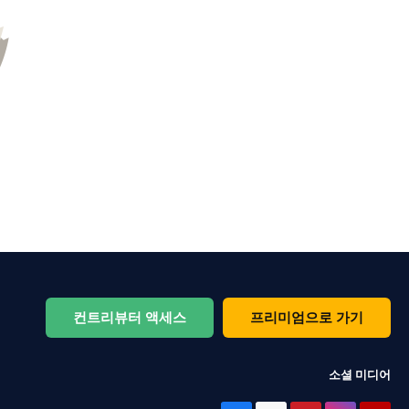
컨트리뷰터 액세스
프리미엄으로 가기
소셜 미디어