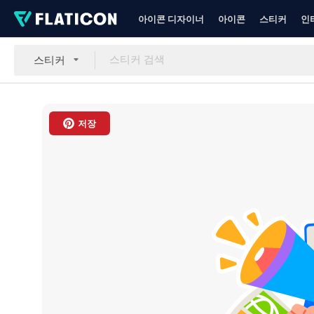
아이콘 디자이너
아이콘
스티커
인
스티커
저장