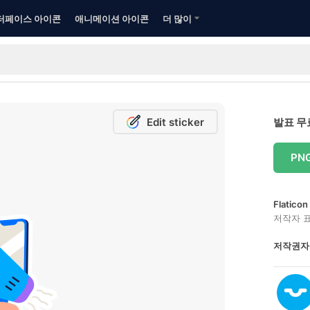
터페이스 아이콘
애니메이션 아이콘
더 많이
Edit sticker
발표 무
PN
Flatic
저작자 
저작권자