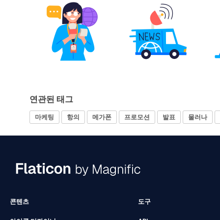
연관된 태그
마케팅
항의
메가폰
프로모션
발표
물러나
콘텐츠
도구