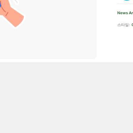
News An
스타일: