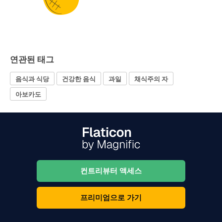
연관된 태그
음식과 식당
건강한 음식
과일
채식주의 자
아보카도
컨트리뷰터 액세스
프리미엄으로 가기