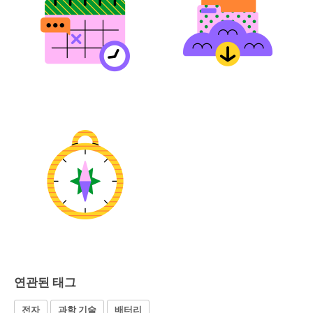
연관된 태그
전자
과학 기술
배터리