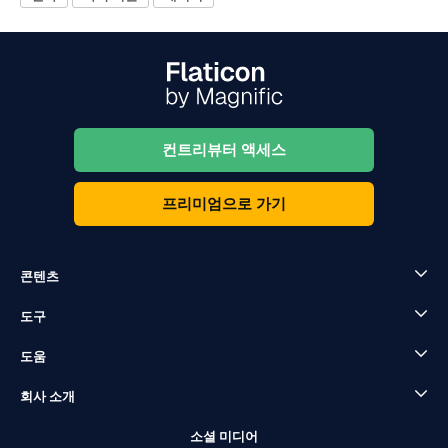
컨트리뷰터 액세스
프리미엄으로 가기
콘텐츠
도구
도움
회사 소개
소셜 미디어