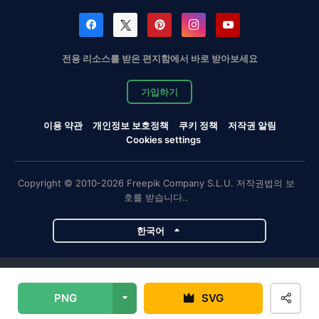
전용 리소스를 받은 편지함에서 바로 받아보세요
가입하기
이용 약관
개인정보 보호정책
쿠키 정책
저작권 알림
Cookies settings
Copyright © 2010-2026 Freepik Company S.L.U. 저작권법의 보
호를 받습니다..
한국어
Magnific 프로젝트
PNG
SVG
Magnific
Flaticon
Slidesgo