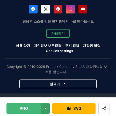
전용 리소스를 받은 편지함에서 바로 받아보세요
가입하기
이용 약관
개인정보 보호정책
쿠키 정책
저작권 알림
Cookies settings
Copyright © 2010-2026 Freepik Company S.L.U. 저작권법의 보
호를 받습니다..
한국어
Magnific 프로젝트
PNG
SVG
Magnific
Flaticon
Slidesgo