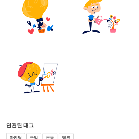
연관된 태그
마케팅
구입
운동
탱크