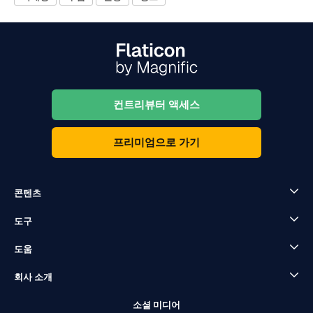
컨트리뷰터 액세스
프리미엄으로 가기
콘텐츠
도구
도움
회사 소개
소셜 미디어