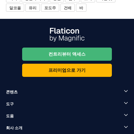
알코올
유리
포도주
건배
바
컨트리뷰터 액세스
프리미엄으로 가기
콘텐츠
도구
도움
회사 소개