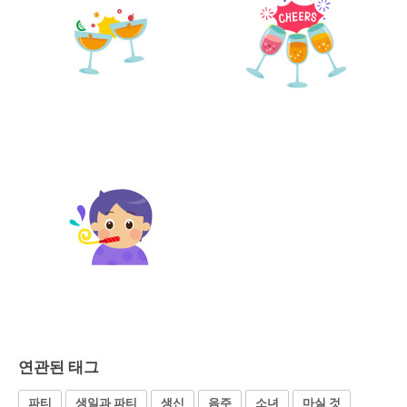
연관된 태그
파티
생일과 파티
생신
음주
소녀
마실 것