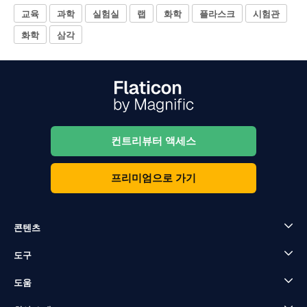
교육
과학
실험실
랩
화학
플라스크
시험관
화학
삼각
컨트리뷰터 액세스
프리미엄으로 가기
콘텐츠
도구
도움