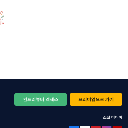
컨트리뷰터 액세스
프리미엄으로 가기
소셜 미디어