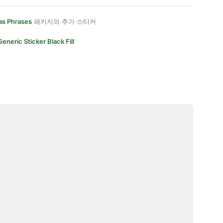
as Phrases
패키지의 추가 스티커
Generic Sticker Black Fill