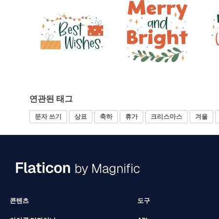
연관된 태그
문자 쓰기
상표
축하
휴가
크리스마스
겨울
콘텐츠
도구