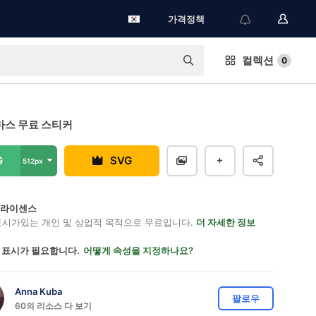
가격정책
컬렉션
0
스 무료 스티커
G
SVG
512px
on 라이센스
표시가있는 개인 및 상업적 목적으로 무료입니다.
더 자세한 정보
 표시가 필요합니다.
어떻게 속성을 지정하나요?
Anna Kuba
팔로우
60의 리소스 다 보기