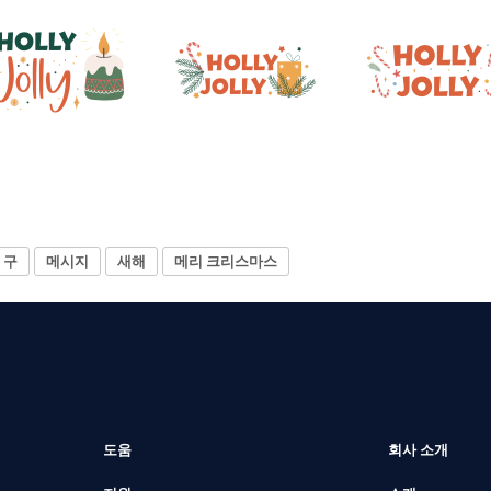
구
메시지
새해
메리 크리스마스
도움
회사 소개