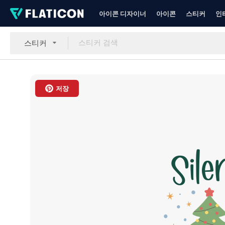
아이콘 디자이너
아이콘
스티커
인
스티커
저장