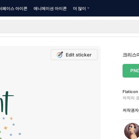
터페이스 아이콘
애니메이션 아이콘
더 많이
Edit sticker
크리스마
PN
Flatic
저작자 
저작권자