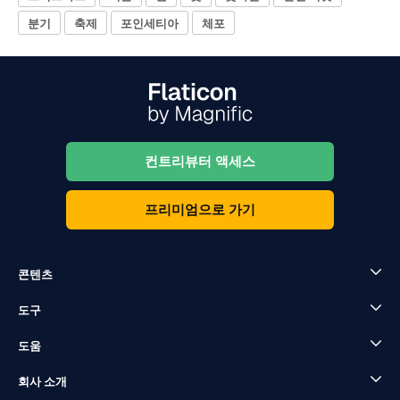
분기
축제
포인세티아
체포
컨트리뷰터 액세스
프리미엄으로 가기
콘텐츠
도구
도움
회사 소개