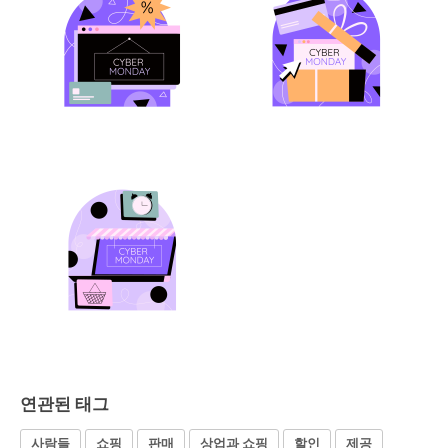
연관된 태그
사람들
쇼핑
판매
상업과 쇼핑
할인
제공