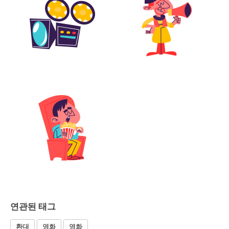
연관된 태그
환대
영화
영화