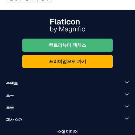
컨트리뷰터 액세스
프리미엄으로 가기
콘텐츠
도구
도움
회사 소개
소셜 미디어