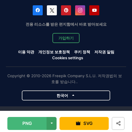
전용 리소스를 받은 편지함에서 바로 받아보세요
가입하기
이용 약관
개인정보 보호정책
쿠키 정책
저작권 알림
Cookies settings
Copyright © 2010-2026 Freepik Company S.L.U. 저작권법의 보
호를 받습니다..
한국어
Magnific 프로젝트
PNG
SVG
Magnific
Flaticon
Slidesgo