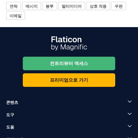
연락
메시지
봉투
멀티미디어
상호 작용
우편
이메일
컨트리뷰터 액세스
프리미엄으로 가기
콘텐츠
도구
도움