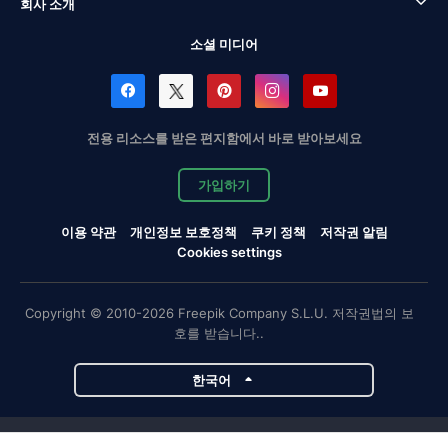
회사 소개
소셜 미디어
전용 리소스를 받은 편지함에서 바로 받아보세요
가입하기
이용 약관
개인정보 보호정책
쿠키 정책
저작권 알림
Cookies settings
Copyright © 2010-2026 Freepik Company S.L.U. 저작권법의 보
호를 받습니다..
한국어
Magnific 프로젝트