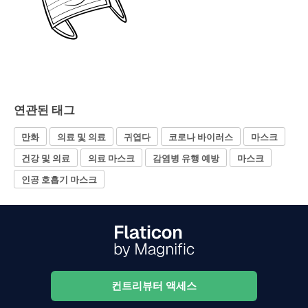
연관된 태그
만화
의료 및 의료
귀엽다
코로나 바이러스
마스크
건강 및 의료
의료 마스크
감염병 유행 예방
마스크
인공 호흡기 마스크
컨트리뷰터 액세스