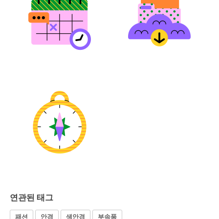
연관된 태그
패션
안경
색안경
부속품