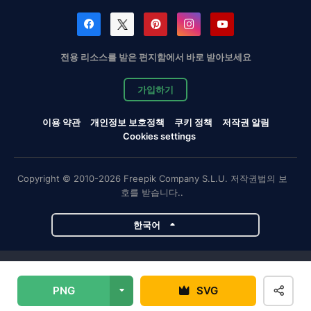
전용 리소스를 받은 편지함에서 바로 받아보세요
가입하기
이용 약관
개인정보 보호정책
쿠키 정책
저작권 알림
Cookies settings
Copyright © 2010-2026 Freepik Company S.L.U. 저작권법의 보
호를 받습니다..
한국어
Magnific 프로젝트
PNG
SVG
Magnific
Flaticon
Slidesgo