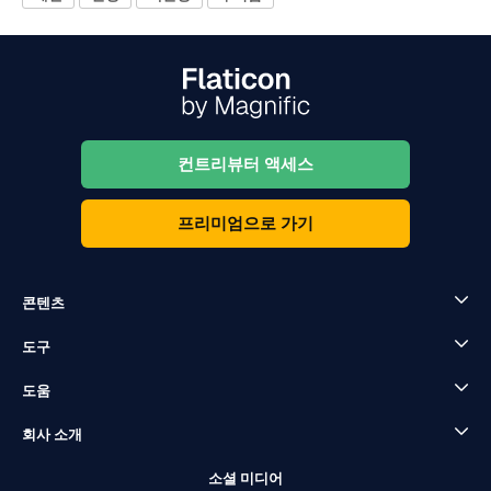
컨트리뷰터 액세스
프리미엄으로 가기
콘텐츠
도구
도움
회사 소개
소셜 미디어