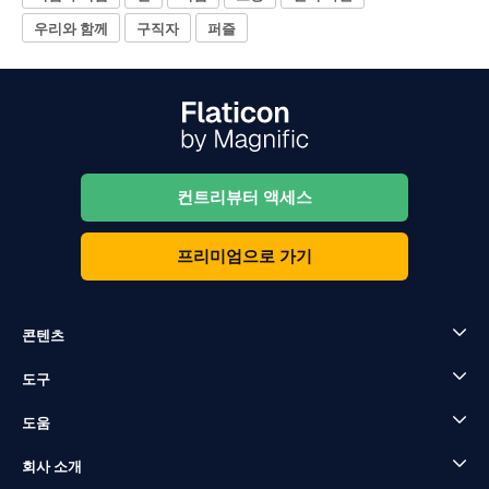
우리와 함께
구직자
퍼즐
컨트리뷰터 액세스
프리미엄으로 가기
콘텐츠
도구
도움
회사 소개