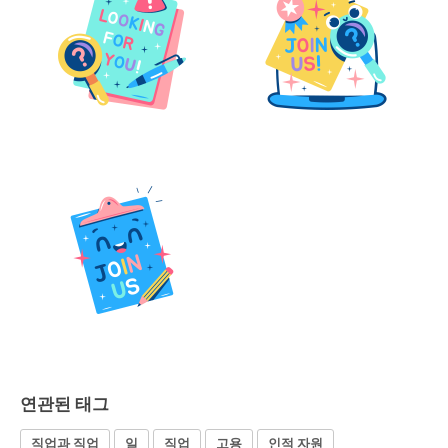
연관된 태그
직업과 직업
일
직업
고용
인적 자원