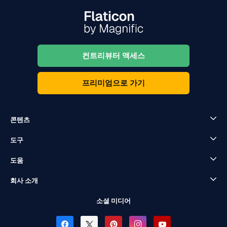
컨트리뷰터 액세스
프리미엄으로 가기
콘텐츠
도구
도움
회사 소개
소셜 미디어