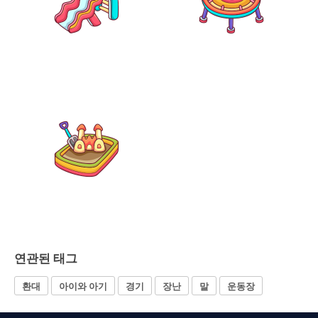
연관된 태그
환대
아이와 아기
경기
장난
말
운동장