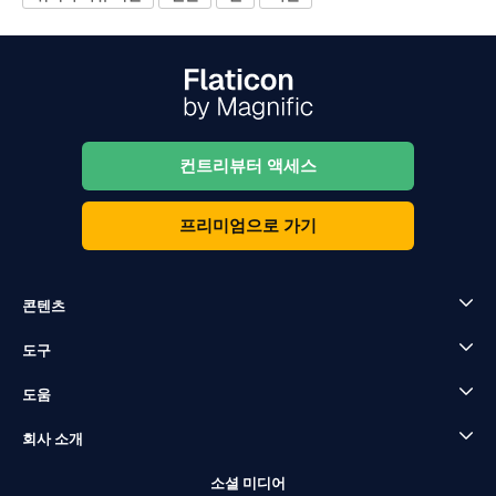
컨트리뷰터 액세스
프리미엄으로 가기
콘텐츠
도구
도움
회사 소개
소셜 미디어