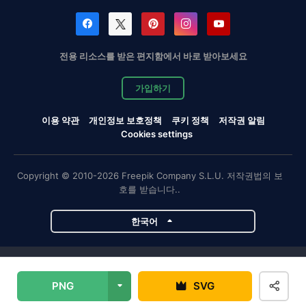
전용 리소스를 받은 편지함에서 바로 받아보세요
가입하기
이용 약관
개인정보 보호정책
쿠키 정책
저작권 알림
Cookies settings
Copyright © 2010-2026 Freepik Company S.L.U. 저작권법의 보
호를 받습니다..
한국어
Magnific 프로젝트
PNG
SVG
Magnific
Flaticon
Slidesgo