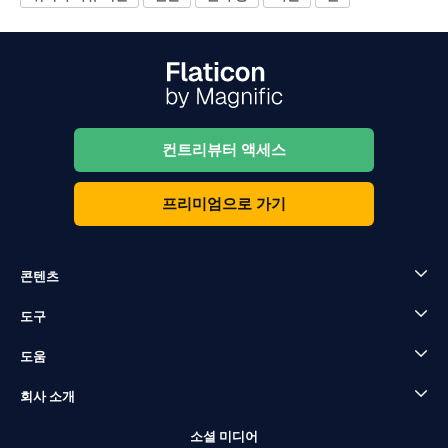
컨트리뷰터 액세스
프리미엄으로 가기
콘텐츠
도구
도움
회사 소개
소셜 미디어