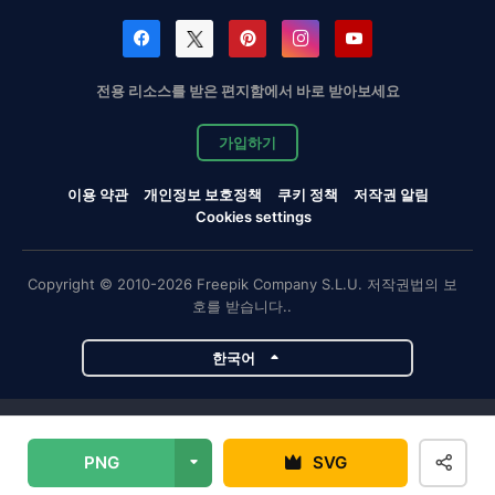
전용 리소스를 받은 편지함에서 바로 받아보세요
가입하기
이용 약관
개인정보 보호정책
쿠키 정책
저작권 알림
Cookies settings
Copyright © 2010-2026 Freepik Company S.L.U. 저작권법의 보
호를 받습니다..
한국어
Magnific 프로젝트
PNG
SVG
Magnific
Flaticon
Slidesgo