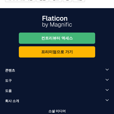
컨트리뷰터 액세스
프리미엄으로 가기
콘텐츠
도구
도움
회사 소개
소셜 미디어