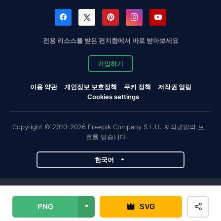
전용 리소스를 받은 편지함에서 바로 받아보세요
가입하기
이용 약관
개인정보 보호정책
쿠키 정책
저작권 알림
Cookies settings
Copyright © 2010-2026 Freepik Company S.L.U. 저작권법의 보
호를 받습니다..
한국어
Magnific 프로젝트
PNG
SVG
Magnific
Flaticon
Slidesgo