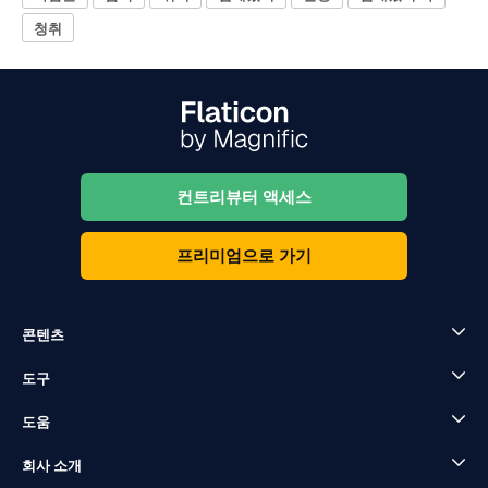
청취
컨트리뷰터 액세스
프리미엄으로 가기
콘텐츠
도구
도움
회사 소개