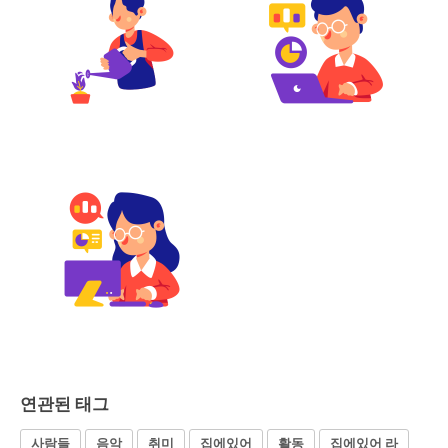
연관된 태그
사람들
음악
취미
집에있어
활동
집에있어 라