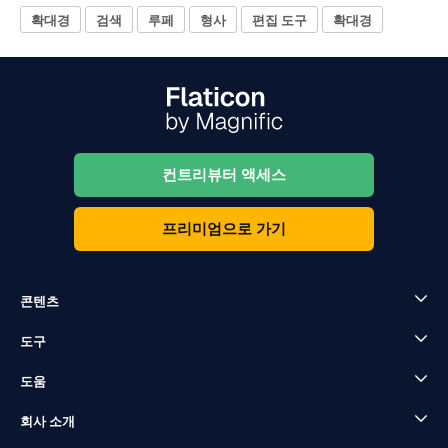
확대경
검색
루페
형사
편집 도구
확대경
컨트리뷰터 액세스
프리미엄으로 가기
콘텐츠
도구
도움
회사 소개