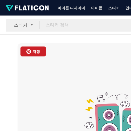
아이콘 디자이너
아이콘
스티커
인
스티커
저장