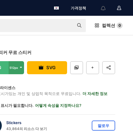
가격정책
컬렉션
0
피커 무료 스티커
G
SVG
512px
on 라이센스
표시가있는 개인 및 상업적 목적으로 무료입니다.
더 자세한 정보
 표시가 필요합니다.
어떻게 속성을 지정하나요?
Stickers
팔로우
43,864의 리소스 다 보기