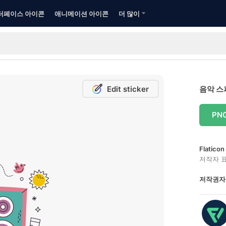
터페이스 아이콘
애니메이션 아이콘
더 많이
Edit sticker
음악 스
PN
Flatic
저작자 
저작권자