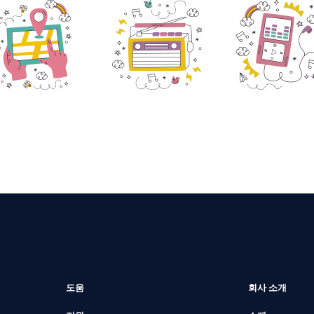
도움
회사 소개