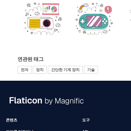
연관된 태그
전자
장치
간단한 기계 장치
기술
콘텐츠
도구