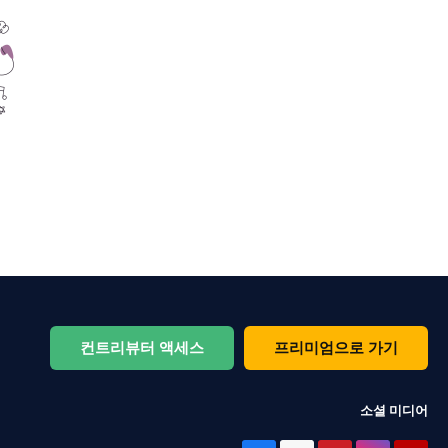
컨트리뷰터 액세스
프리미엄으로 가기
소셜 미디어