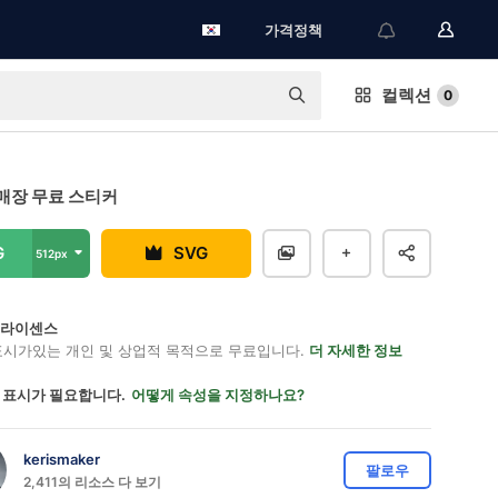
가격정책
컬렉션
0
매장 무료 스티커
G
SVG
512px
on 라이센스
표시가있는 개인 및 상업적 목적으로 무료입니다.
더 자세한 정보
 표시가 필요합니다.
어떻게 속성을 지정하나요?
kerismaker
팔로우
2,411의 리소스 다 보기