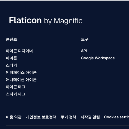
콘텐츠
도구
아이콘 디자이너
API
아이콘
Google Workspace
스티커
인터페이스 아이콘
애니메이션 아이콘
아이콘 태그
스티커 태그
이용 약관
개인정보 보호정책
쿠키 정책
저작권 알림
Cookies setti