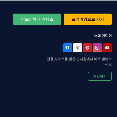
컨트리뷰터 액세스
프리미엄으로 가기
소셜 미디어
전용 리소스를 받은 편지함에서 바로 받아보
세요
가입하기