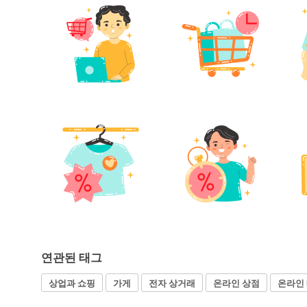
연관된 태그
상업과 쇼핑
가게
전자 상거래
온라인 상점
온라인