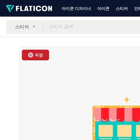
아이콘 디자이너
아이콘
스티커
인
스티커
저장