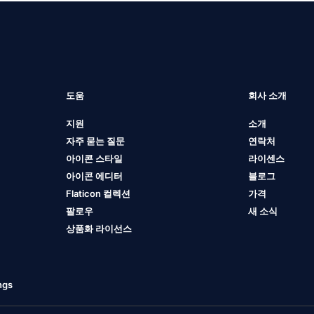
도움
회사 소개
지원
소개
자주 묻는 질문
연락처
아이콘 스타일
라이센스
아이콘 에디터
블로그
Flaticon 컬렉션
가격
팔로우
새 소식
상품화 라이선스
ngs