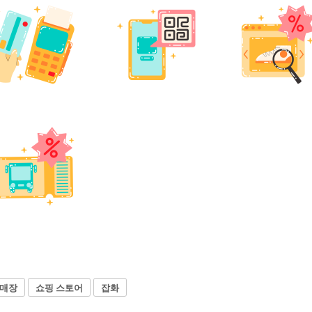
 매장
쇼핑 스토어
잡화