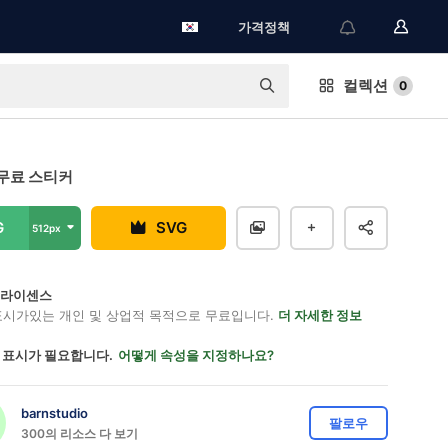
가격정책
컬렉션
0
무료 스티커
G
SVG
512px
on 라이센스
표시가있는 개인 및 상업적 목적으로 무료입니다.
더 자세한 정보
 표시가 필요합니다.
어떻게 속성을 지정하나요?
barnstudio
팔로우
300의 리소스 다 보기