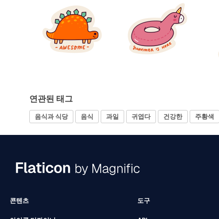
연관된 태그
음식과 식당
음식
과일
귀엽다
건강한
주황색
콘텐츠
도구