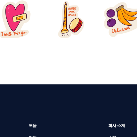
도움
회사 소개