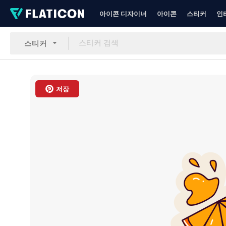
아이콘 디자이너
아이콘
스티커
인
스티커
저장