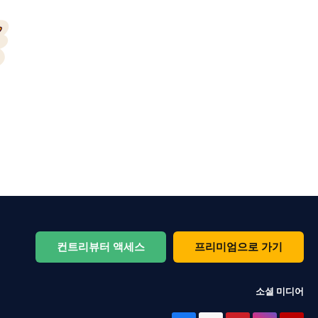
컨트리뷰터 액세스
프리미엄으로 가기
소셜 미디어