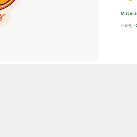
Miscell
스타일: