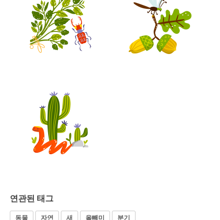
연관된 태그
동물
자연
새
올빼미
분기