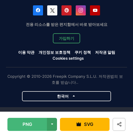
전용 리소스를 받은 편지함에서 바로 받아보세요
가입하기
이용 약관
개인정보 보호정책
쿠키 정책
저작권 알림
Cookies settings
Copyright © 2010-2026 Freepik Company S.L.U. 저작권법의 보
호를 받습니다..
한국어
Magnific 프로젝트
PNG
SVG
Magnific
Flaticon
Slidesgo