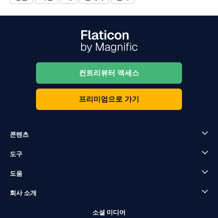
컨트리뷰터 액세스
프리미엄으로 가기
콘텐츠
도구
도움
회사 소개
소셜 미디어