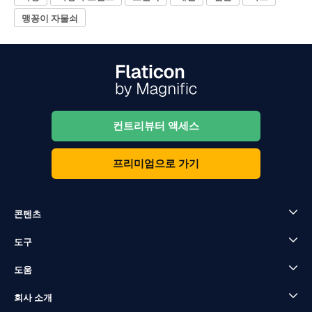
맹꽁이 자물쇠
컨트리뷰터 액세스
프리미엄으로 가기
콘텐츠
도구
도움
회사 소개