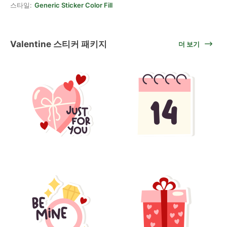
스타일:
Generic Sticker Color Fill
Valentine 스티커 패키지
더 보기