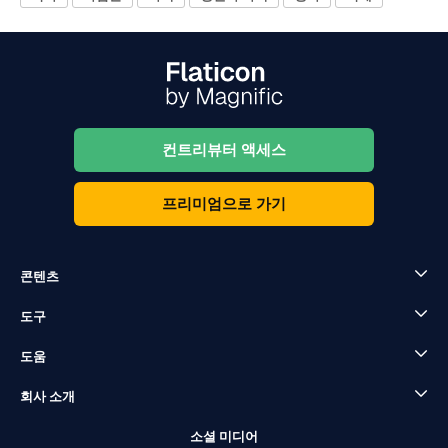
컨트리뷰터 액세스
프리미엄으로 가기
콘텐츠
도구
도움
회사 소개
소셜 미디어