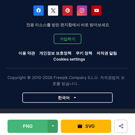
전용 리소스를 받은 편지함에서 바로 받아보세요
가입하기
이용 약관
개인정보 보호정책
쿠키 정책
저작권 알림
Cookies settings
Copyright © 2010-2026 Freepik Company S.L.U. 저작권법의 보
호를 받습니다..
한국어
Magnific 프로젝트
PNG
SVG
Magnific
Flaticon
Slidesgo