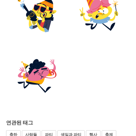
연관된 태그
축하
사람들
파티
생일과 파티
행사
축제