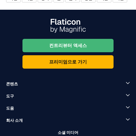
컨트리뷰터 액세스
프리미엄으로 가기
콘텐츠
도구
도움
회사 소개
소셜 미디어