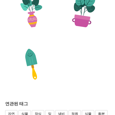
연관된 태그
자연
식물
장식
잎
냄비
정원
식물
화분