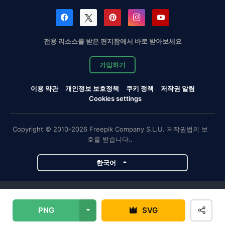
전용 리소스를 받은 편지함에서 바로 받아보세요
가입하기
이용 약관
개인정보 보호정책
쿠키 정책
저작권 알림
Cookies settings
Copyright © 2010-2026 Freepik Company S.L.U. 저작권법의 보
호를 받습니다..
한국어
Magnific 프로젝트
PNG
SVG
Magnific
Flaticon
Slidesgo