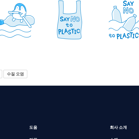
수질 오염
도움
회사 소개