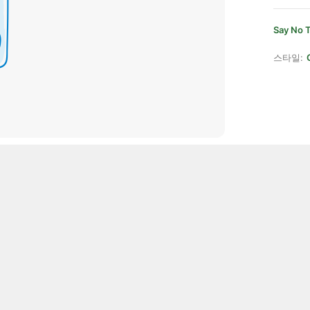
Say No T
스타일: