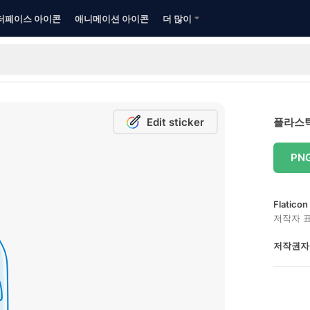
터페이스 아이콘
애니메이션 아이콘
더 많이
Edit sticker
플라스틱
PN
Flatic
저작자 
저작권자