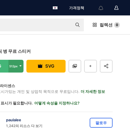
가격정책
컬렉션
0
 병 무료 스티커
G
SVG
512px
on 라이센스
표시가있는 개인 및 상업적 목적으로 무료입니다.
더 자세한 정보
 표시가 필요합니다.
어떻게 속성을 지정하나요?
paulalee
팔로우
1,242의 리소스 다 보기