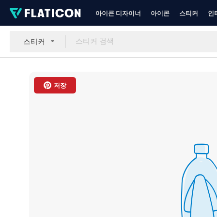
아이콘 디자이너
아이콘
스티커
인
스티커
저장