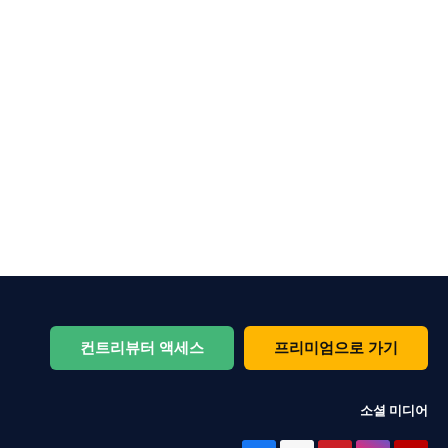
컨트리뷰터 액세스
프리미엄으로 가기
소셜 미디어