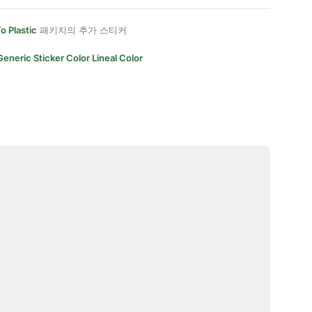
o Plastic
패키지의 추가 스티커
Generic Sticker Color Lineal Color