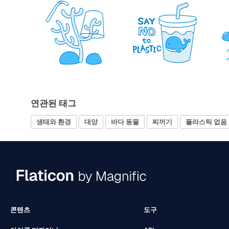
연관된 태그
생태와 환경
대양
바다 동물
찌꺼기
플라스틱 없음
콘텐츠
도구