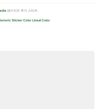
edia
패키지의 추가 스티커
Generic Sticker Color Lineal Color