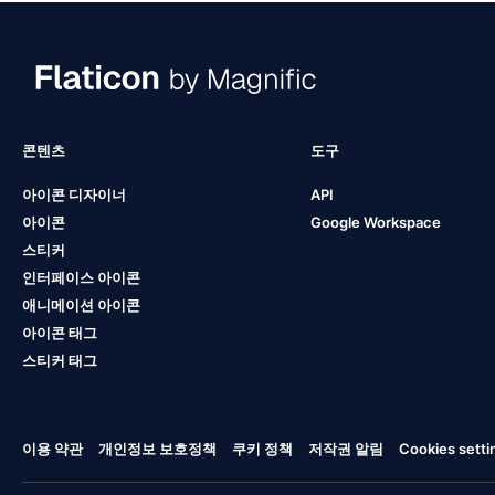
콘텐츠
도구
아이콘 디자이너
API
아이콘
Google Workspace
스티커
인터페이스 아이콘
애니메이션 아이콘
아이콘 태그
스티커 태그
이용 약관
개인정보 보호정책
쿠키 정책
저작권 알림
Cookies setti