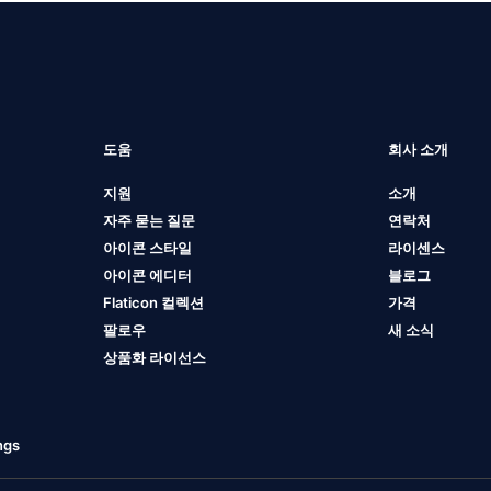
도움
회사 소개
지원
소개
자주 묻는 질문
연락처
아이콘 스타일
라이센스
아이콘 에디터
블로그
Flaticon 컬렉션
가격
팔로우
새 소식
상품화 라이선스
ngs