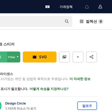
가격정책
컬렉션
0
료 스티커
G
SVG
512px
on 라이센스
표시가있는 개인 및 상업적 목적으로 무료입니다.
더 자세한 정보
 표시가 필요합니다.
어떻게 속성을 지정하나요?
Design Circle
팔로우
1,143의 리소스 다 보기