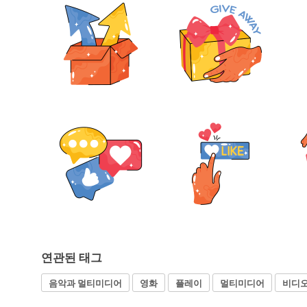
연관된 태그
음악과 멀티미디어
영화
플레이
멀티미디어
비디