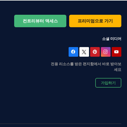
컨트리뷰터 액세스
프리미엄으로 가기
소셜 미디어
전용 리소스를 받은 편지함에서 바로 받아보
세요
가입하기