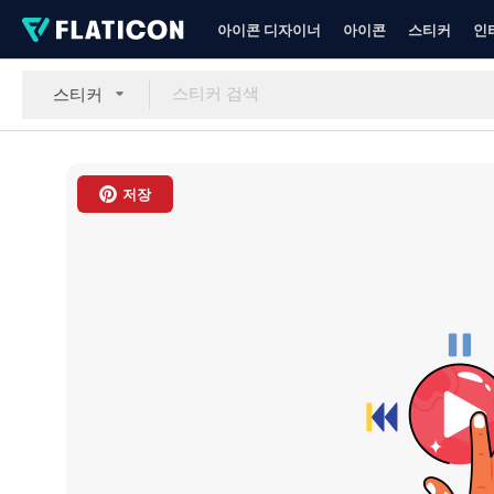
아이콘 디자이너
아이콘
스티커
인
스티커
저장