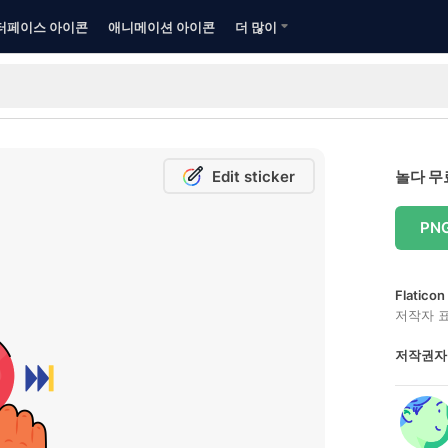
터페이스 아이콘
애니메이션 아이콘
더 많이
Edit sticker
놀다 무
PN
Flatic
저작자 
저작권자