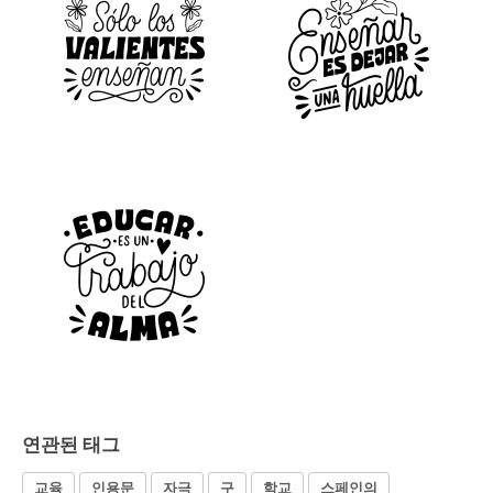
연관된 태그
교육
인용문
자극
구
학교
스페인의