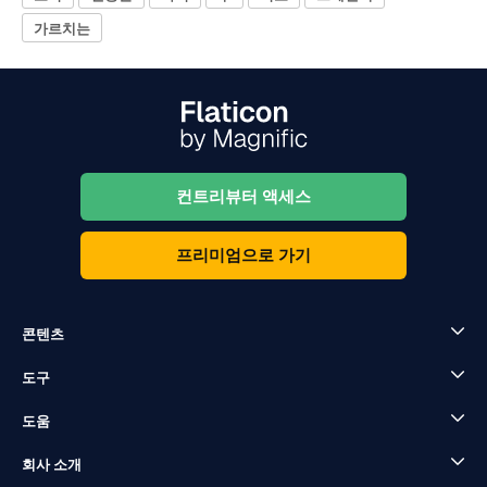
가르치는
컨트리뷰터 액세스
프리미엄으로 가기
콘텐츠
도구
도움
회사 소개