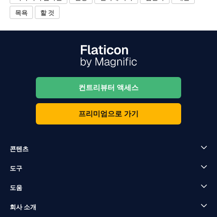
목욕
할 것
컨트리뷰터 액세스
프리미엄으로 가기
콘텐츠
도구
도움
회사 소개