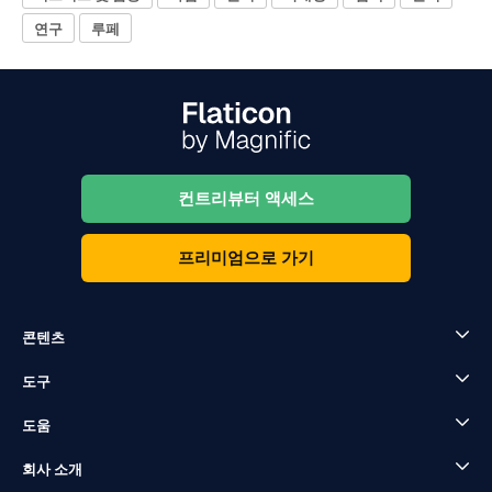
연구
루페
컨트리뷰터 액세스
프리미엄으로 가기
콘텐츠
도구
도움
회사 소개