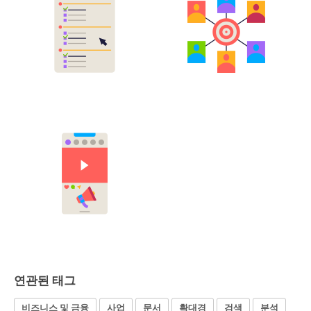
연관된 태그
비즈니스 및 금융
사업
문서
확대경
검색
분석