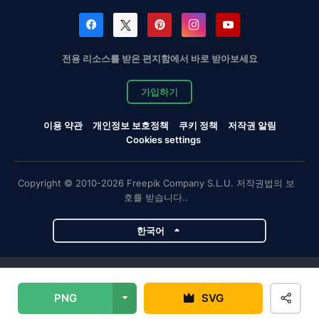
전용 리소스를 받은 편지함에서 바로 받아보세요
가입하기
이용 약관
개인정보 보호정책
쿠키 정책
저작권 알림
Cookies settings
Copyright © 2010-2026 Freepik Company S.L.U. 저작권법의 보
호를 받습니다..
한국어
Magnific 프로젝트
PNG
SVG
Magnific
Flaticon
Slidesgo