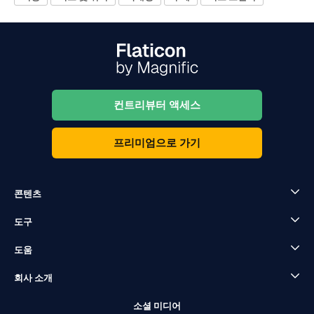
컨트리뷰터 액세스
프리미엄으로 가기
콘텐츠
도구
도움
회사 소개
소셜 미디어