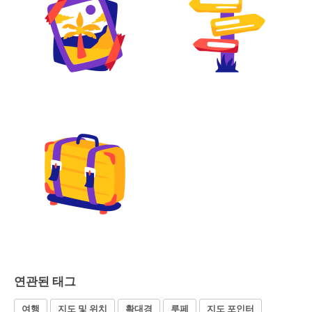
연관된 태그
여행
지도 및 위치
확대경
루페
지도 포인터