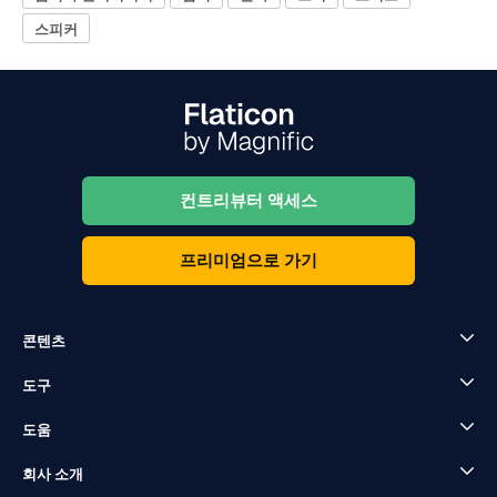
스피커
컨트리뷰터 액세스
프리미엄으로 가기
콘텐츠
도구
도움
회사 소개