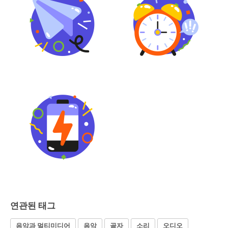
연관된 태그
음악과 멀티미디어
음악
골자
소리
오디오