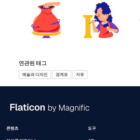
연관된 태그
예술과 디자인
경계표
자유
콘텐츠
도구