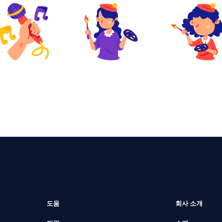
도움
회사 소개