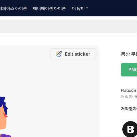
터페이스 아이콘
애니메이션 아이콘
더 많이
Edit sticker
동상 무
PN
Flatic
저작자 
저작권자