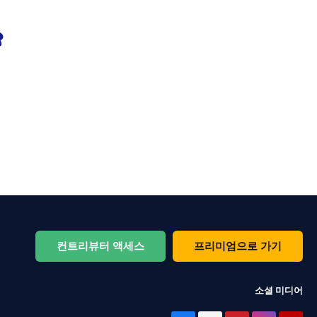
컨트리뷰터 액세스
프리미엄으로 가기
소셜 미디어