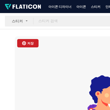
아이콘 디자이너
아이콘
스티커
인
스티커
저장