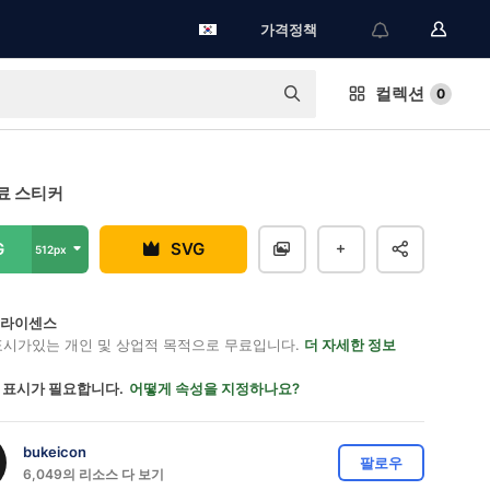
가격정책
컬렉션
0
료 스티커
G
SVG
512px
on 라이센스
표시가있는 개인 및 상업적 목적으로 무료입니다.
더 자세한 정보
 표시가 필요합니다.
어떻게 속성을 지정하나요?
bukeicon
팔로우
6,049의 리소스 다 보기