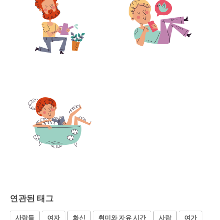
연관된 태그
사람들
여자
화신
취미와 자유 시간
사람
여가