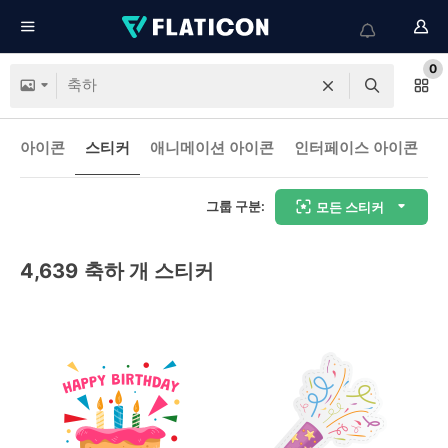
0
아이콘
스티커
애니메이션 아이콘
인터페이스 아이콘
그룹 구분:
모든 스티커
4,639
축하 개 스티커