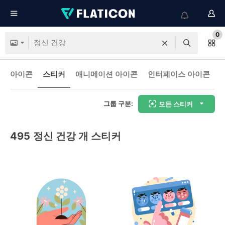
0
아이콘
스티커
애니메이션 아이콘
인터페이스 아이콘
그룹 구분:
모든 스티커
495
정신 건강 개 스티커