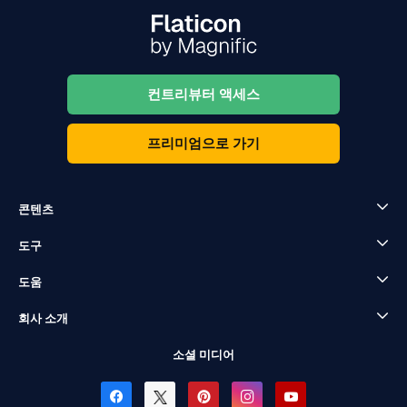
컨트리뷰터 액세스
프리미엄으로 가기
콘텐츠
도구
도움
회사 소개
소셜 미디어