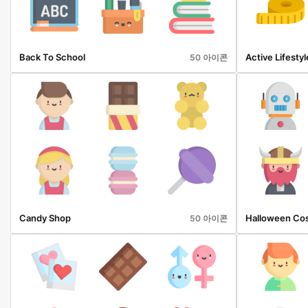
Back To School
Active Lifestyl
50 아이콘
Candy Shop
Halloween Co
50 아이콘