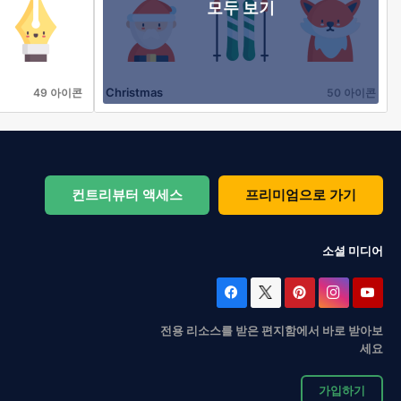
모두 보기
Christmas
49 아이콘
50 아이콘
컨트리뷰터 액세스
프리미엄으로 가기
소셜 미디어
전용 리소스를 받은 편지함에서 바로 받아보
세요
가입하기