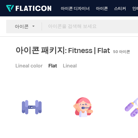
아이콘 디자이너
아이콘
스티커
인
아이콘
아이콘 패키지: Fitness
| Flat
50
아이콘
Lineal color
Flat
Lineal