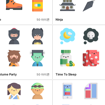
e
Ninja
50 아이콘
stume Party
Time To Sleep
50 아이콘