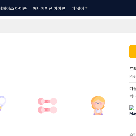
터페이스 아이콘
애니메이션 아이콘
더 많이
프리
Pr
다운
벡터
스타