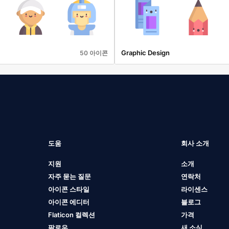
Graphic Design
50 아이콘
도움
회사 소개
지원
소개
자주 묻는 질문
연락처
아이콘 스타일
라이센스
아이콘 에디터
블로그
Flaticon 컬렉션
가격
팔로우
새 소식