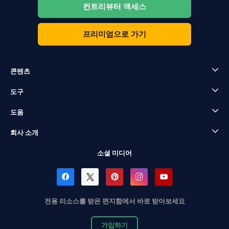
컨트리뷰터 액세스
프리미엄으로 가기
콘텐츠
도구
도움
회사 소개
소셜 미디어
전용 리소스를 받은 편지함에서 바로 받아보세요
가입하기