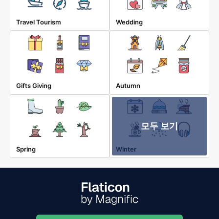
Travel Tourism
Wedding
Gifts Giving
Autumn
모두 보기
Spring
Winter