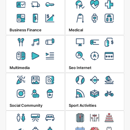
Business Finance
Medical
Multimedia
Seo Internet
Social Community
Sport Activities