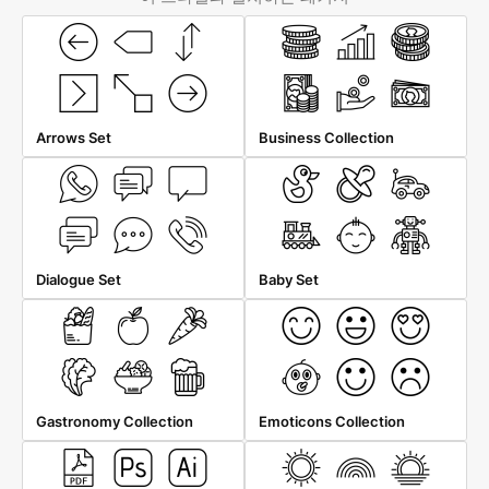
Arrows Set
Business Collection
Dialogue Set
Baby Set
Gastronomy Collection
Emoticons Collection