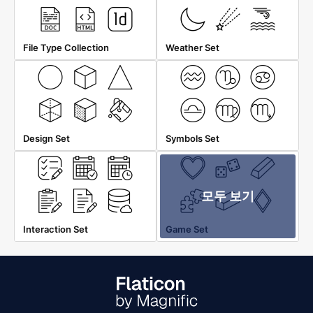
File Type Collection
Weather Set
Design Set
Symbols Set
모두 보기
Interaction Set
Game Set