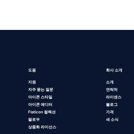
도움
회사 소개
지원
소개
자주 묻는 질문
연락처
아이콘 스타일
라이센스
아이콘 에디터
블로그
Flaticon 컬렉션
가격
팔로우
새 소식
상품화 라이선스