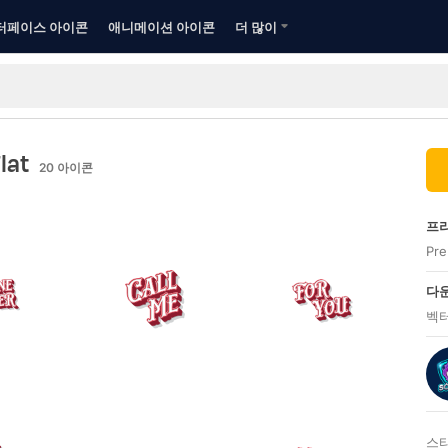
터페이스 아이콘
애니메이션 아이콘
더 많이
Flat
20
아이콘
프리
Pr
다운
벡터
스타