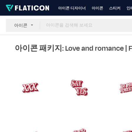
아이콘 디자이너
아이콘
스티커
인
아이콘
아이콘 패키지: Love and romance
| 