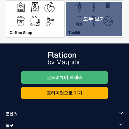
모두 보기
Coffee Shop
Toolkit
컨트리뷰터 액세스
프리미엄으로 가기
콘텐츠
도구