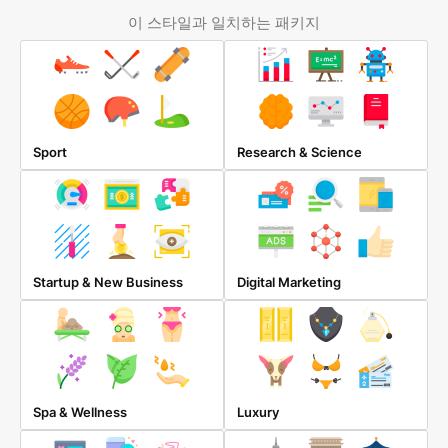
이 스타일과 일치하는 패키지
Sport
Research & Science
Startup & New Business
Digital Marketing
Spa & Wellness
Luxury