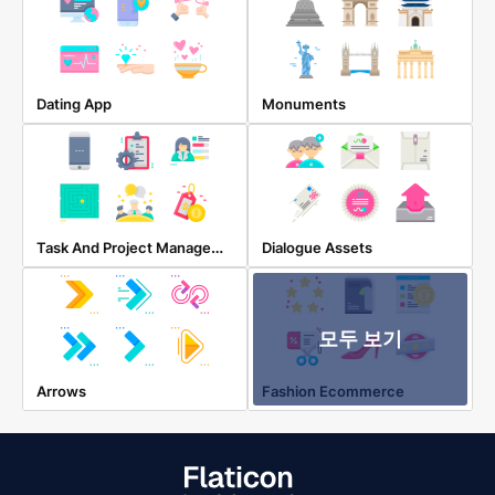
Dating App
Monuments
Task And Project Management
Dialogue Assets
모두 보기
Arrows
Fashion Ecommerce