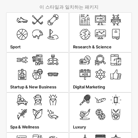
이 스타일과 일치하는 패키지
Sport
Research & Science
Startup & New Business
Digital Marketing
Spa & Wellness
Luxury