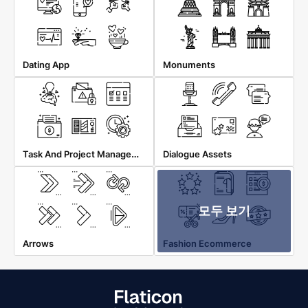
Dating App
Monuments
Task And Project Management
Dialogue Assets
모두 보기
Arrows
Fashion Ecommerce