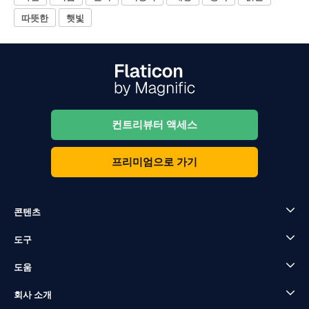
따뜻한
햇빛
컨트리뷰터 액세스
프리미엄으로 가기
콘텐츠
도구
도움
회사 소개