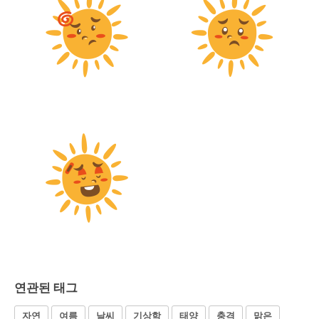
연관된 태그
자연
여름
날씨
기상학
태양
충격
맑은